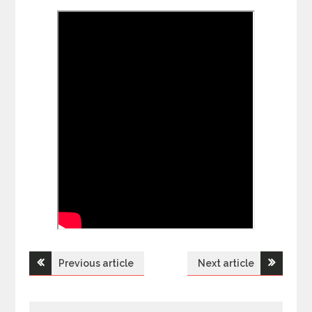
Previous article
Next article
Н