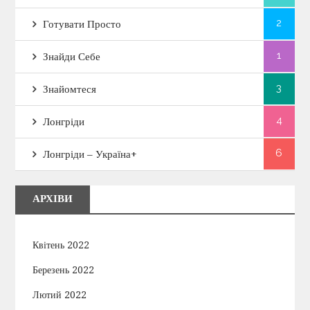
2
Готувати Просто
1
Знайди Себе
3
Знайомтеся
4
Лонгріди
6
Лонгріди – Україна+
АРХІВИ
Квітень 2022
Березень 2022
Лютий 2022