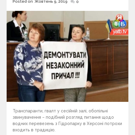
Posted on
Жовтень 9, 2019
Posted
0
on
Транспаранти, гвалт у сесійній залі, обопільні
звинувачення – подібний розгляд питання щодо
водних перевезень з Гідропарку в Херсоні потрохи
входить в традицію.