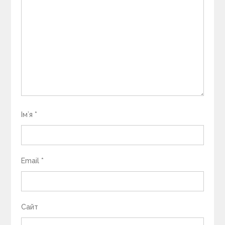
Ім’я
*
Email
*
Сайт