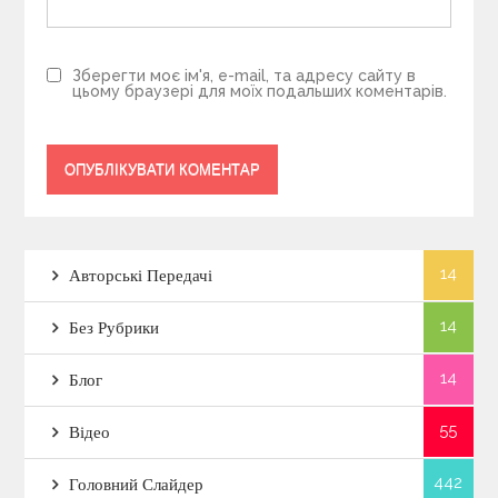
Зберегти моє ім'я, e-mail, та адресу сайту в
цьому браузері для моїх подальших коментарів.
14
Авторські Передачі
14
Без Рубрики
14
Блог
55
Відео
442
Головний Слайдер