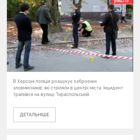
В Херсоні поліція розшукує озброєних
зловмисників, які стріляли в центрі міста. Інцидент
трапився на вулиці Тираспольській.
ДЕТАЛЬНІШЕ