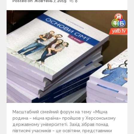
Posted on
Жовтень 7, 2019
Posted
0
on
Масштабний сімейний форум на тему «Міцна
родина – міцна країна» пройшов у Херсонському
державному університеті. Захід зібрав понад
півтисячі учасників – це освітяни, представники