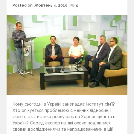
Posted on
Жовтень 4, 2019
Posted
0
on
Чому сьогодні в Україні занепадає інститут сім’ї?
Хто опікується проблемою сімейних відносин, і
якою є статистика розлучень на Херсонщині та в
Україні? Серед експертів, які охоче поділилися
своїми дослідженнями та напрацюваннями в цій