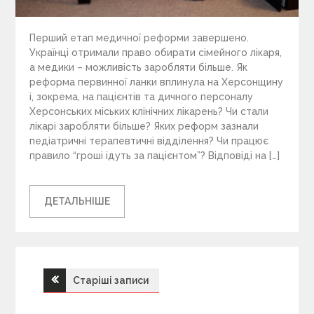
Перший етап медичної реформи завершено.
Українці отримали право обирати сімейного лікаря,
а медики – можливість заробляти більше. Як
реформа первинної ланки вплинула на Херсонщину
і, зокрема, на пацієнтів та дичного персоналу
Херсонських міських клінічних лікарень? Чи стали
лікарі заробляти більше? Яких реформ зазнали
педіатричні терапевтичні відділення? Чи працює
правило “гроші ідуть за пацієнтом”? Відповіді на […]
ДЕТАЛЬНІШЕ
Старіші записи
Н