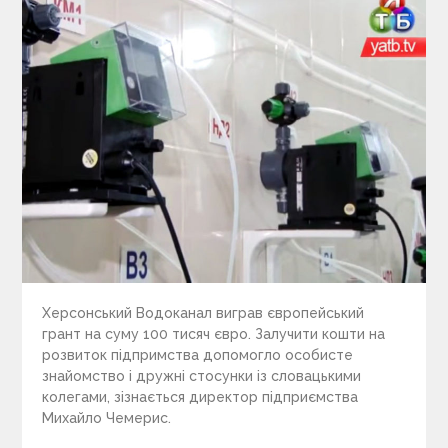
Херсонський Водоканал виграв європейський
грант на суму 100 тисяч євро. Залучити кошти на
розвиток підпримства допомогло особисте
знайомство і дружні стосунки із словацькими
колегами, зізнається директор підприємства
Михайло Чемерис.