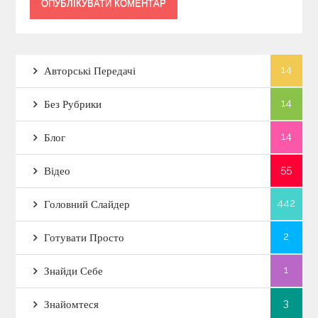
14
Авторські Передачі
14
Без Рубрики
14
Блог
55
Відео
442
Головний Слайдер
2
Готувати Просто
1
Знайди Себе
3
Знайомтеся