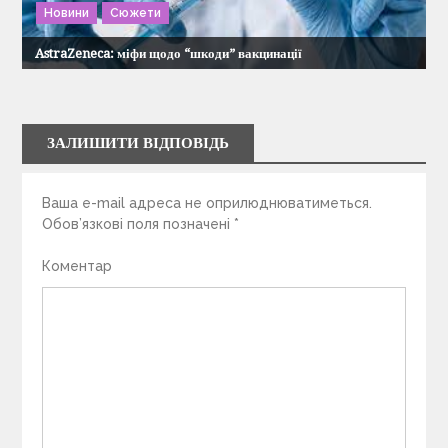
Новини
Сюжети
AstraZeneca: міфи щодо “шкоди” вакцинації
ЗАЛИШИТИ ВІДПОВІДЬ
Ваша e-mail адреса не оприлюднюватиметься.
Обов’язкові поля позначені
*
Коментар