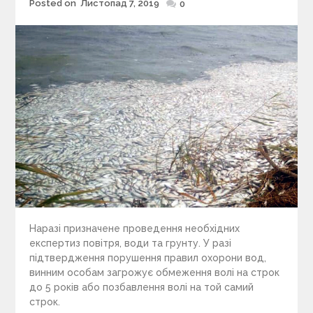
Posted on
Листопад 7, 2019
Posted
0
on
Наразі призначене проведення необхідних
експертиз повітря, води та грунту. У разі
підтвердження порушення правил охорони вод,
винним особам загрожує обмеження волі на строк
до 5 років або позбавлення волі на той самий
строк.