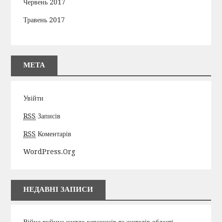
Червень 2017
Травень 2017
МЕТА
Увійти
RSS
Записів
RSS
Коментарів
WordPress.org
НЕДАВНІ ЗАПИСИ
Війна руйнує житло херсонців та жителів області