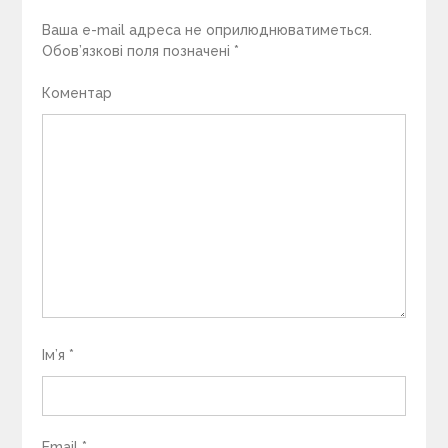
Ваша e-mail адреса не оприлюднюватиметься.
Обов’язкові поля позначені
*
Коментар
Ім’я
*
Email
*