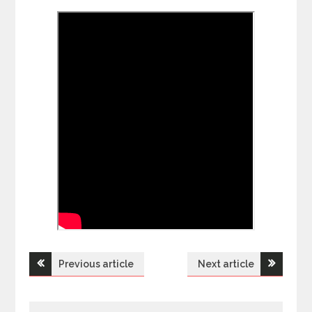
Previous article
Next article
Н