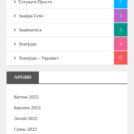
2
Готувати Просто
1
Знайди Себе
3
Знайомтеся
4
Лонгріди
6
Лонгріди – Україна+
АРХІВИ
Квітень 2022
Березень 2022
Лютий 2022
Січень 2022