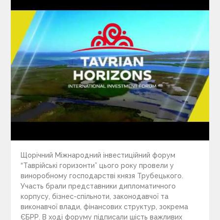
Щорічний Міжнародний інвестиційний форум
“Таврійські горизонти” цього року провели у
виноробному господарстві князя Трубецького.
Участь брали представники дипломатичного
корпусу, бізнес-спільноти, законодавчої та
виконавчої влади, фінансових структур, зокрема
ЄБРР. В ході форуму підписали шість важливих