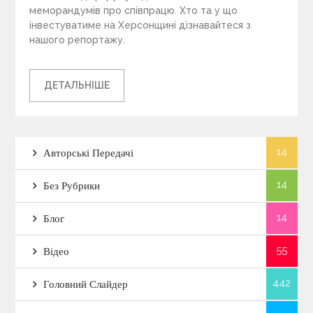
меморандумів про співпрацю. Хто та у що
інвестуватиме на Херсонщині дізнавайтеся з
нашого репортажу.
ДЕТАЛЬНІШЕ
14
Авторські Передачі
14
Без Рубрики
14
Блог
55
Відео
442
Головний Слайдер