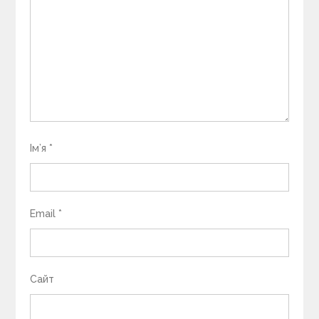
Ім’я
*
Email
*
Сайт