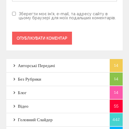
Зберегти моє ім'я, e-mail, та адресу сайту в
цьому браузері для моїх подальших коментарів.
14
Авторські Передачі
14
Без Рубрики
14
Блог
55
Відео
442
Головний Слайдер