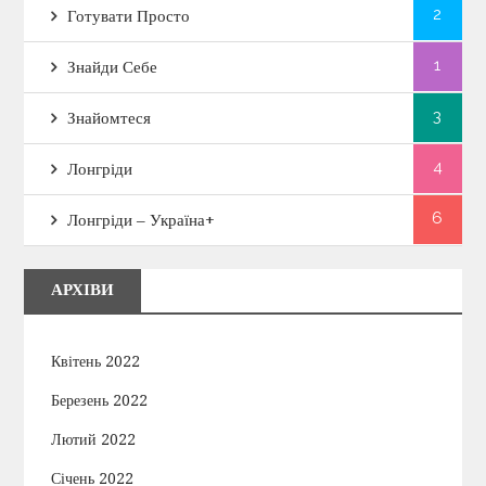
2
Готувати Просто
1
Знайди Себе
3
Знайомтеся
4
Лонгріди
6
Лонгріди – Україна+
АРХІВИ
Квітень 2022
Березень 2022
Лютий 2022
Січень 2022