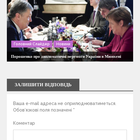
Головний Слайдер
Новини
Порошенко про дипломатичні перемоги України в Мюнхені
ЗАЛИШИТИ ВІДПОВІДЬ
Ваша e-mail адреса не оприлюднюватиметься.
Обов’язкові поля позначені
*
Коментар