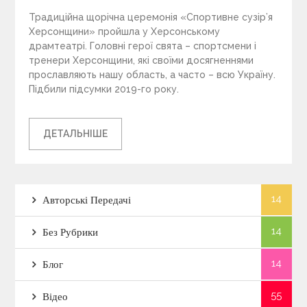
Традиційна щорічна церемонія «Спортивне сузір’я
Херсонщини» пройшла у Херсонському
драмтеатрі. Головні герої свята – спортсмени і
тренери Херсонщини, які своїми досягненнями
прославляють нашу область, а часто – всю Україну.
Підбили підсумки 2019-го року.
ДЕТАЛЬНІШЕ
14
Авторські Передачі
14
Без Рубрики
14
Блог
55
Відео