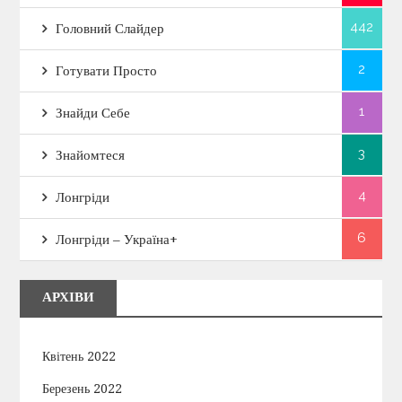
442
Головний Слайдер
2
Готувати Просто
1
Знайди Себе
3
Знайомтеся
4
Лонгріди
6
Лонгріди – Україна+
АРХІВИ
Квітень 2022
Березень 2022