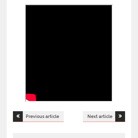
Previous article
Next article
Н