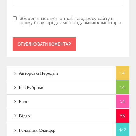
Зберегти моє ім'я, e-mail, та адресу сайту в
цьому браузері для моїх подальших коментарів.
14
Авторські Передачі
14
Без Рубрики
14
Блог
55
Відео
442
Головний Слайдер