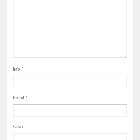
Ім’я
*
Email
*
Сайт