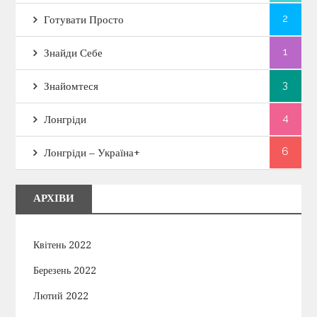
2
Готувати Просто
1
Знайди Себе
3
Знайомтеся
4
Лонгріди
6
Лонгріди – Україна+
АРХІВИ
Квітень 2022
Березень 2022
Лютий 2022