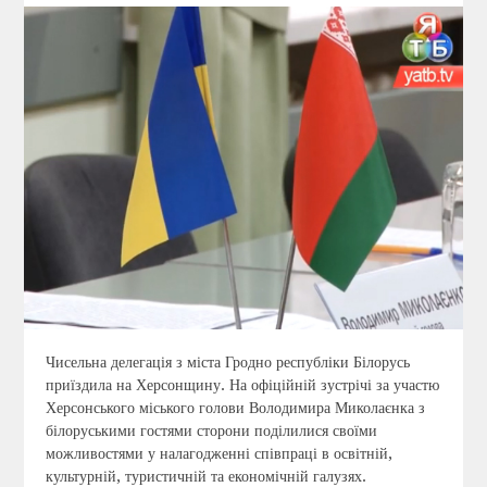
Чисельна делегація з міста Гродно республіки Білорусь
приїздила на Херсонщину. На офіційній зустрічі за участю
Херсонського міського голови Володимира Миколаєнка з
білоруськими гостями сторони поділилися своїми
можливостями у налагодженні співпраці в освітній,
культурній, туристичній та економічній галузях.