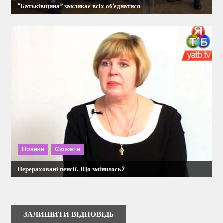
“Батьківщина” закликає всіх об’єднатися
Новини
Сюжети
Перераховані пенсії. Що змінилось?
ЗАЛИШИТИ ВІДПОВІДЬ