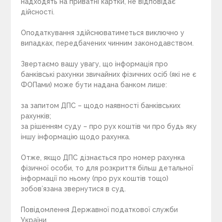
надходять на приватні картки, не відповідає
дійсності.
Оподаткування здійснюватиметься виключно у
випадках, передбачених чинним законодавством.
Звертаємо вашу увагу, що інформація про
банківські рахунки звичайних фізичних осіб (які не є
ФОПами) може бути надана банком лише:
за запитом ДПС – щодо наявності банківських
рахунків;
за рішенням суду – про рух коштів чи про будь яку
іншу інформацію щодо рахунка.
Отже, якщо ДПС дізнається про номер рахунка
фізичної особи, то для розкриття більш детальної
інформації по ньому (про рух коштів тощо)
зобов’язана звернутися в суд.
Повідомлення Державної податкової служби
України