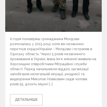
Історія поневірянь громадянина Молдови
розпочалась у 2015 році, коли він незаконно
перетнув кордонУкраїни – Молдови і потрапив в
Одеську область. Через 5 років незаконного
проживання в Україні, Івана (ім’я змінене) виявили на
Херсонщині співробітники Міграційної служби
області. Перед начальником відділу організації
запобігання нелегальній міграції, реадмісії та
видворення Миколою Новіковим сидів чоловік
років 55, досить міцної […]
ДЕТАЛЬНІШЕ