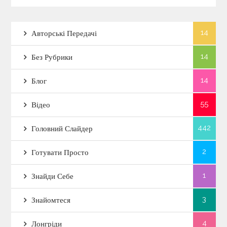
14
Авторські Передачі
14
Без Рубрики
14
Блог
55
Відео
442
Головний Слайдер
2
Готувати Просто
1
Знайди Себе
3
Знайомтеся
4
Лонгріди