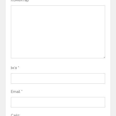
Ім’я
*
Email
*
Сайт