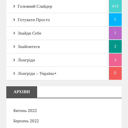
442
Головний Слайдер
2
Готувати Просто
1
Знайди Себе
3
Знайомтеся
4
Лонгріди
6
Лонгріди – Україна+
АРХІВИ
Квітень 2022
Березень 2022