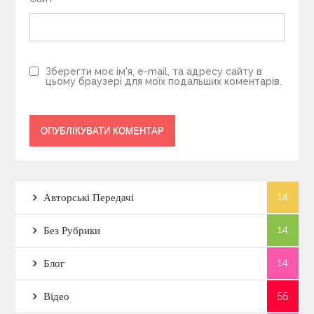
Зберегти моє ім'я, e-mail, та адресу сайту в
цьому браузері для моїх подальших коментарів.
14
Авторські Передачі
14
Без Рубрики
14
Блог
55
Відео