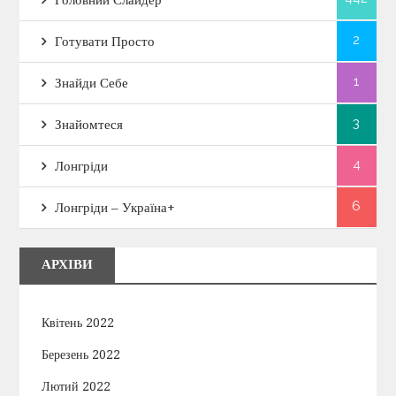
2
Готувати Просто
1
Знайди Себе
3
Знайомтеся
4
Лонгріди
6
Лонгріди – Україна+
АРХІВИ
Квітень 2022
Березень 2022
Лютий 2022