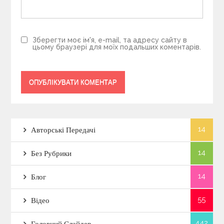
Зберегти моє ім'я, e-mail, та адресу сайту в
цьому браузері для моїх подальших коментарів.
14
Авторські Передачі
14
Без Рубрики
14
Блог
55
Відео
442
Головний Слайдер