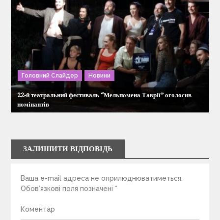
Головний Слайдер
Новини
22-й театральний фестиваль “Мельпомена Таврії” оголосив
номінантів
ЗАЛИШИТИ ВІДПОВІДЬ
Ваша e-mail адреса не оприлюднюватиметься.
Обов’язкові поля позначені
*
Коментар