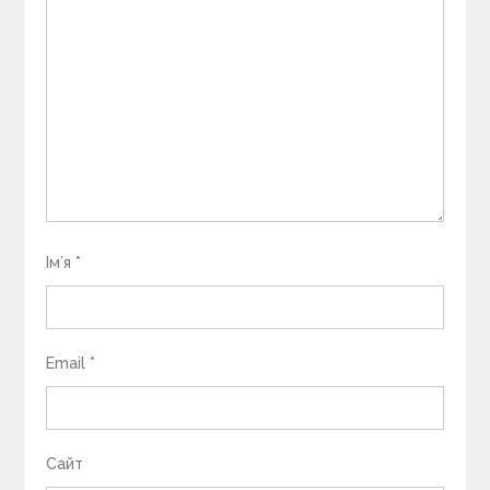
Ім’я
*
Email
*
Сайт