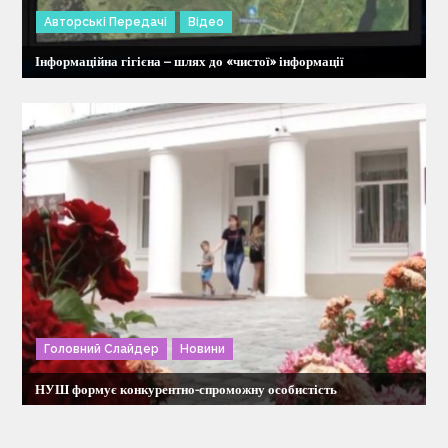
Авторські Передачі
Відео
Інформаційна гігієна – шлях до «чистої» інформації
Головний Слайдер
Новини
НУШ формує конкурентно-спроможну особистість