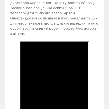
директора Херсонської школи гуманітарної праці,
Заслуженого працівника освіти України. В
телепередачі “Я люблю театр” Артем
Олександрович розповідає в чому унікальність цих
дитячих спектаклів, що їх відрізняє від інших та які є
особливості в спільній роботі професійних акторів
з дітьми.