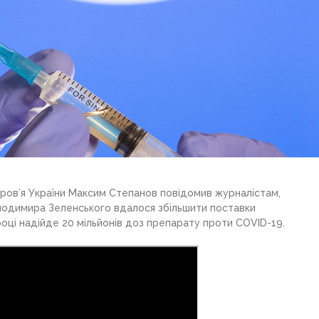
ров’я України Максим Степанов повідомив журналістам,
лодимира Зеленського вдалося збільшити поставки
у році надійде 20 мільйонів доз препарату проти COVID-19.