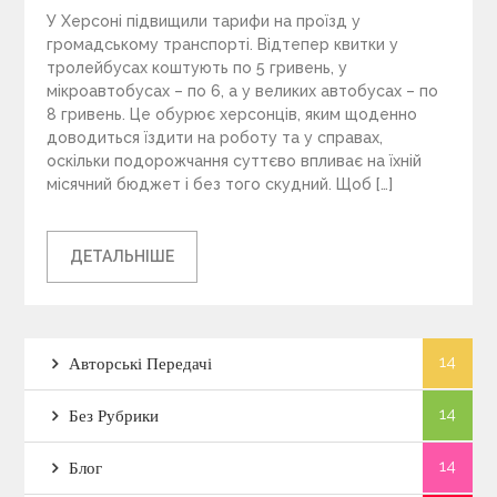
У Херсоні підвищили тарифи на проїзд у
громадському транспорті. Відтепер квитки у
тролейбусах коштують по 5 гривень, у
мікроавтобусах – по 6, а у великих автобусах – по
8 гривень. Це обурює херсонців, яким щоденно
доводиться їздити на роботу та у справах,
оскільки подорожчання суттєво впливає на їхній
місячний бюджет і без того скудний. Щоб […]
ДЕТАЛЬНІШЕ
14
Авторські Передачі
14
Без Рубрики
14
Блог