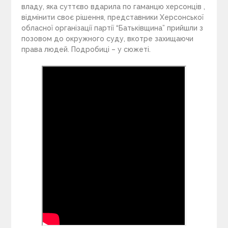
владу, яка суттєво вдарила по гаманцю херсонців ,
відмінити своє рішення, представники Херсонської
обласної організації партії “Батьківщина” прийшли з
позовом до окружного суду, вкотре захищаючи
права людей. Подробиці – у сюжеті.