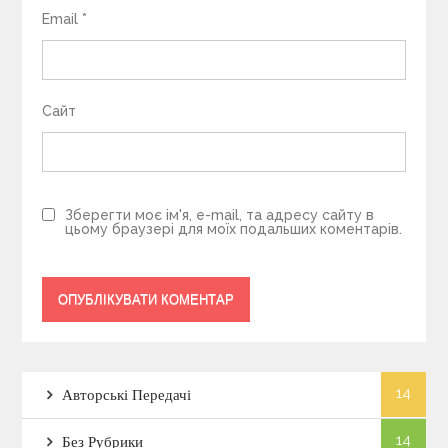
Email
*
Сайт
Зберегти моє ім'я, e-mail, та адресу сайту в
цьому браузері для моїх подальших коментарів.
14
Авторські Передачі
14
Без Рубрики