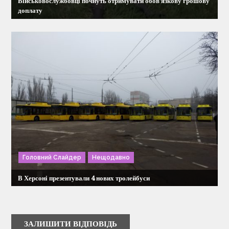
Військовослужбовці почнуть отримувати обов’язкову грошову
доплату
Головний Слайдер
Нещодавно
В Херсоні презентували 4 нових тролейбуси
ЗАЛИШИТИ ВІДПОВІДЬ