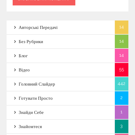
14
Авторські Передачі
14
Без Рубрики
14
Блог
55
Відео
442
Головний Слайдер
2
Готувати Просто
1
Знайди Себе
3
Знайомтеся