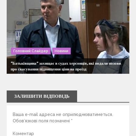
Головний Слайдер
Новини
“Батьківщина” захищає в судах херсонців, які подали позови
про скасування підвищення ціни на проїзд
ЗАЛИШИТИ ВІДПОВІДЬ
Ваша e-mail адреса не оприлюднюватиметься.
Обов’язкові поля позначені
*
Коментар