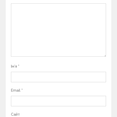
Ім’я
*
Email
*
Сайт