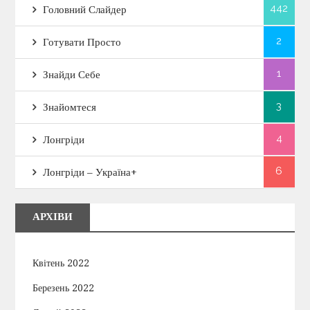
442
Головний Слайдер
2
Готувати Просто
1
Знайди Себе
3
Знайомтеся
4
Лонгріди
6
Лонгріди – Україна+
АРХІВИ
Квітень 2022
Березень 2022