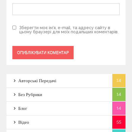
Зберегти моє ім'я, e-mail, та адресу сайту в
цьому браузері для моїх подальших коментарів.
14
Авторські Передачі
14
Без Рубрики
14
Блог
55
Відео