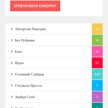
14
Авторські Передачі
14
Без Рубрики
14
Блог
55
Відео
442
Головний Слайдер
2
Готувати Просто
1
Знайди Себе
3