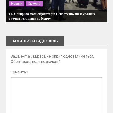
Новини
Сюжети
СБУ викрила фальсифікаторів ПЛР-тестів, які збували їх
охочим потрапити до Криму
ЗАЛИШИТИ ВІДПОВІДЬ
Ваша e-mail адреса не оприлюднюватиметься.
Обов’язкові поля позначені
*
Коментар