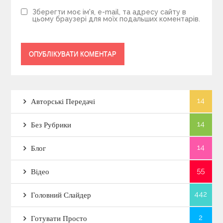
Зберегти моє ім'я, e-mail, та адресу сайту в
цьому браузері для моїх подальших коментарів.
14
Авторські Передачі
14
Без Рубрики
14
Блог
55
Відео
442
Головний Слайдер
2
Готувати Просто