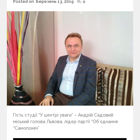
Posted on
Березень 13, 2019
Posted
0
on
Гість студії “У центрі уваги” – Андрій Садовий:
міський голова Львова, лідер партії “Об’єднання
“Самопоміч”