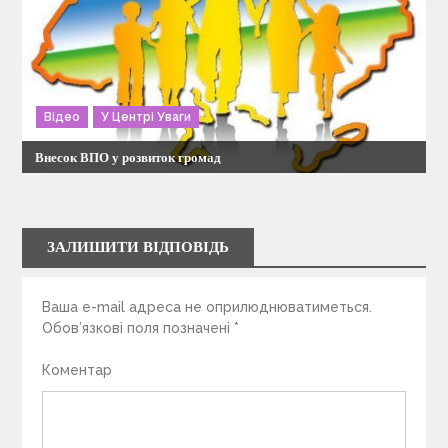
Відео
У Центрі Уваги
Внесок ВПО у розвиток громад
ЗАЛИШИТИ ВІДПОВІДЬ
Ваша e-mail адреса не оприлюднюватиметься.
Обов’язкові поля позначені
*
Коментар