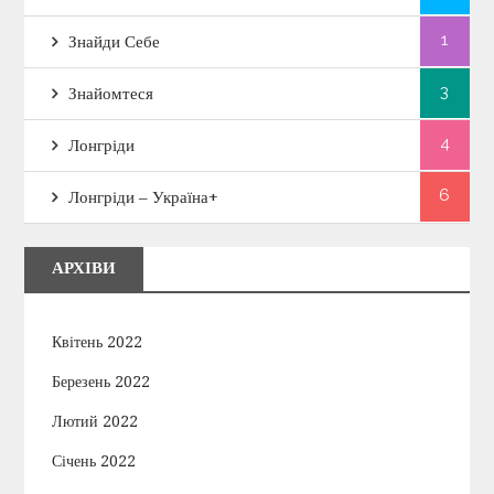
1
Знайди Себе
3
Знайомтеся
4
Лонгріди
6
Лонгріди – Україна+
АРХІВИ
Квітень 2022
Березень 2022
Лютий 2022
Січень 2022