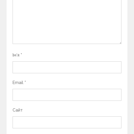
Ім’я
*
Email
*
Сайт