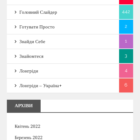
442
Головний Слайдер
2
Готувати Просто
1
Знайди Себе
3
Знайомтеся
4
Лонгріди
6
Лонгріди – Україна+
АРХІВИ
Квітень 2022
Березень 2022