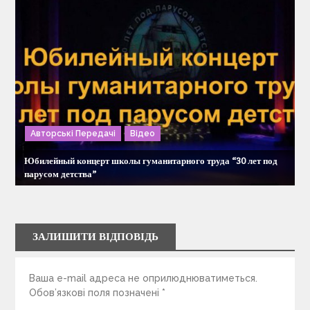
Авторські Передачі
Відео
Юбилейный концерт школы гуманитарного труда “30 лет под
парусом детства”
ЗАЛИШИТИ ВІДПОВІДЬ
Ваша e-mail адреса не оприлюднюватиметься.
Обов’язкові поля позначені
*