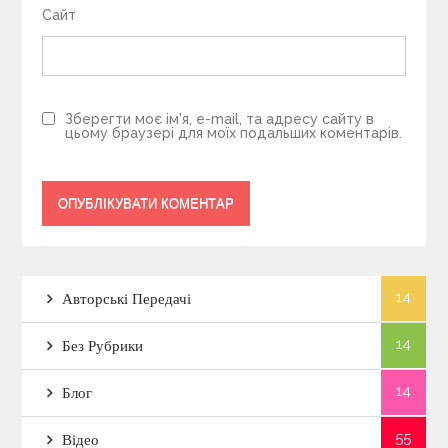
Сайт
Зберегти моє ім'я, e-mail, та адресу сайту в
цьому браузері для моїх подальших коментарів.
14
Авторські Передачі
14
Без Рубрики
14
Блог
55
Відео