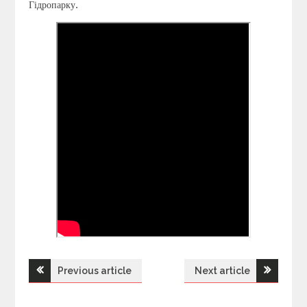
Гідропарку.
Previous article
Next article
Н