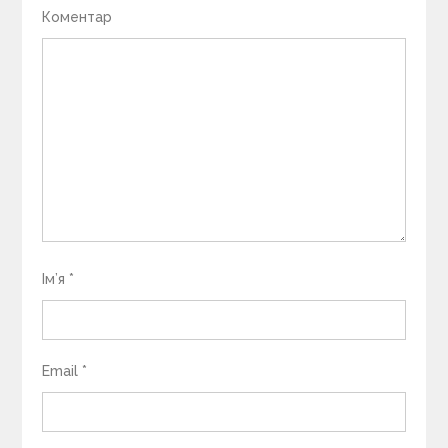
Коментар
Ім’я
*
Email
*