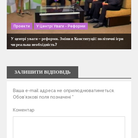
Проекти
У Центрі Уваги - Реформи
У центрі уваги – реформи. Зміни в Конституції: політичні ігри
чи реальна необхідність?
ЗАЛИШИТИ ВІДПОВІДЬ
Ваша e-mail адреса не оприлюднюватиметься.
Обов’язкові поля позначені
*
Коментар