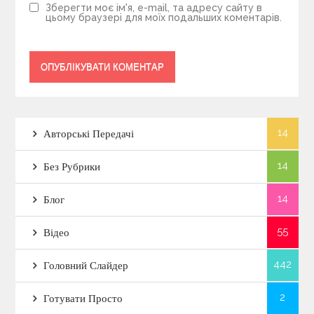
Зберегти моє ім'я, e-mail, та адресу сайту в
цьому браузері для моїх подальших коментарів.
14
Авторські Передачі
14
Без Рубрики
14
Блог
55
Відео
442
Головний Слайдер
2
Готувати Просто