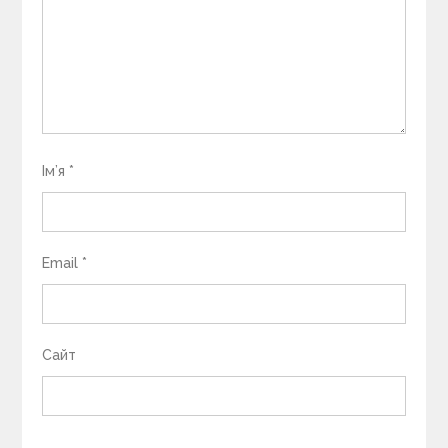
Ім’я
*
Email
*
Сайт