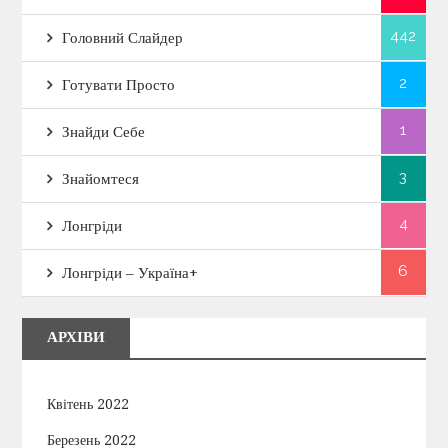
442
Головний Слайдер
2
Готувати Просто
1
Знайди Себе
3
Знайомтеся
4
Лонгріди
6
Лонгріди – Україна+
АРХІВИ
Квітень 2022
Березень 2022