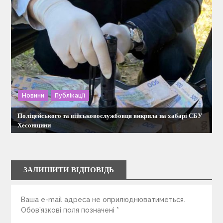
Новини
Публікації
Поліцейського та військовослужбовця викрила на хабарі СБУ
Хесонщини
ЗАЛИШИТИ ВІДПОВІДЬ
Ваша e-mail адреса не оприлюднюватиметься.
Обов’язкові поля позначені
*