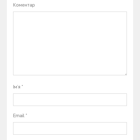
Коментар
Ім’я
*
Email
*