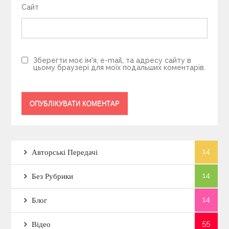
Сайт
Зберегти моє ім'я, e-mail, та адресу сайту в
цьому браузері для моїх подальших коментарів.
14
Авторські Передачі
14
Без Рубрики
14
Блог
55
Відео