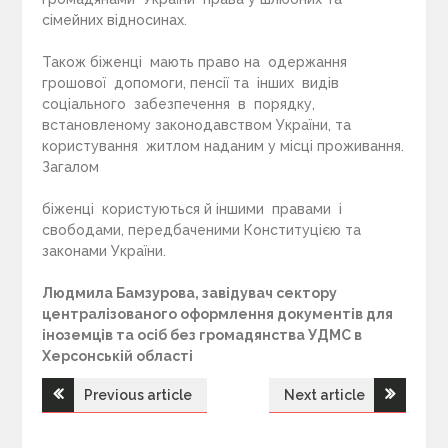
сімейних відносинах.
Також біженці мають право на одержання
грошової допомоги, пенсії та інших видів
соціального забезпечення в порядку,
встановленому законодавством України, та
користування житлом наданим у місці проживання.
Загалом
біженці користуються й іншими правами і
свободами, передбаченими Конституцією та
законами України.
Людмила Бамзурова, завідувач сектору
централізованого оформлення документів для
іноземців та осіб без громадянства УДМС в
Херсонській області
Previous article
Next article
Н