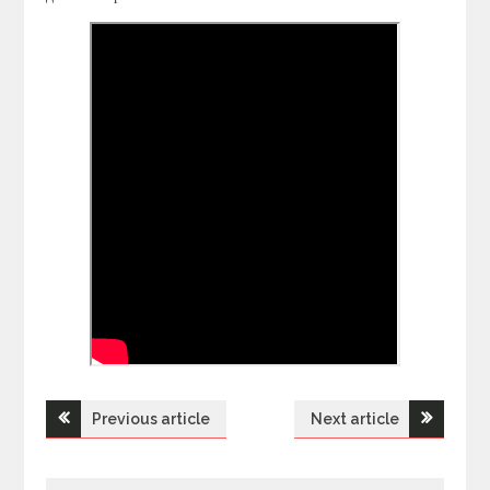
Previous article
Next article
Н