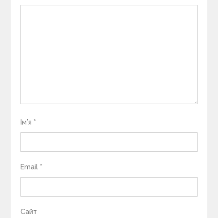
Ім’я
*
Email
*
Сайт