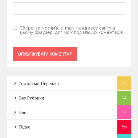
Зберегти моє ім'я, e-mail, та адресу сайту в
цьому браузері для моїх подальших коментарів.
14
Авторські Передачі
14
Без Рубрики
14
Блог
55
Відео