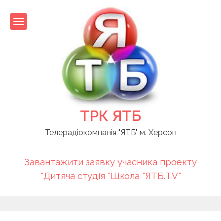
Skip
to
content
ТРК ЯТБ
Телерадіокомпанія "ЯТБ" м. Херсон
Завантажити заявку учасника проекту
"Дитяча студія "Школа "ЯТБ.TV"