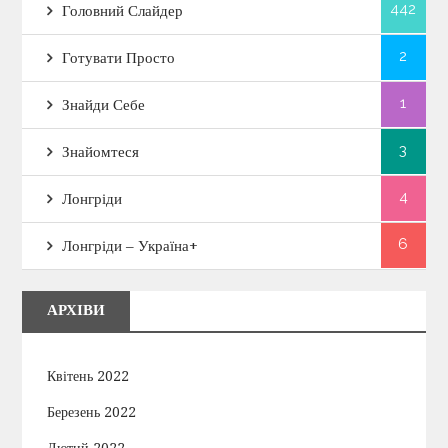
442
Головний Слайдер
2
Готувати Просто
1
Знайди Себе
3
Знайомтеся
4
Лонгріди
6
Лонгріди – Україна+
АРХІВИ
Квітень 2022
Березень 2022
Лютий 2022