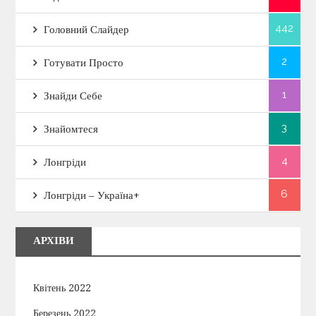
442
Головний Слайдер
2
Готувати Просто
1
Знайди Себе
3
Знайомтеся
4
Лонгріди
6
Лонгріди – Україна+
АРХІВИ
Квітень 2022
Березень 2022