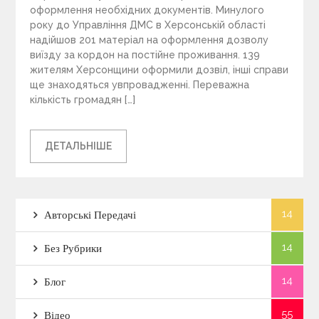
оформлення необхідних документів. Минулого
року до Управління ДМС в Херсонській області
надійшов 201 матеріал на оформлення дозволу
виїзду за кордон на постійне проживання. 139
жителям Херсонщини оформили дозвіл, інші справи
ще знаходяться увпровадженні. Переважна
кількість громадян […]
ДЕТАЛЬНІШЕ
14
Авторські Передачі
14
Без Рубрики
14
Блог
55
Відео