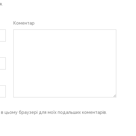
я.
Коментар
у в цьому браузері для моїх подальших коментарів.