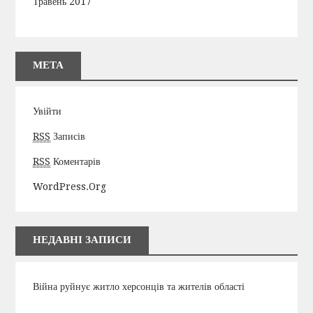
Травень 2017
МЕТА
Увійти
RSS
Записів
RSS
Коментарів
WordPress.org
НЕДАВНІ ЗАПИСИ
Війна руйнує житло херсонців та жителів області