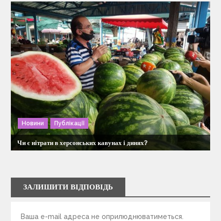
Новини
Публікації
Чи є нітрати в херсонських кавунах і динях?
ЗАЛИШИТИ ВІДПОВІДЬ
Ваша e-mail адреса не оприлюднюватиметься.