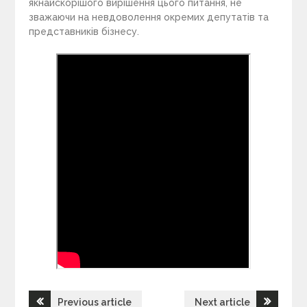
якнайскорішого вирішення цього питання, не
зважаючи на невдоволення окремих депутатів та
представників бізнесу.
Previous article
Next article