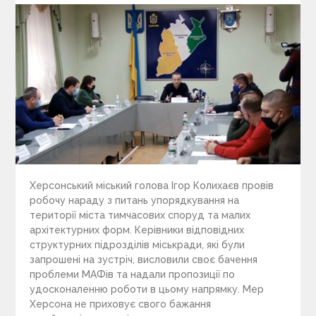
Херсонський міський голова Ігор Колихаєв провів
робочу нараду з питань упорядкування на
території міста тимчасових споруд та малих
архітектурних форм. Керівники відповідних
структурних підрозділів міськради, які були
запрошені на зустріч, висловили своє бачення
проблеми МАФів та надали пропозиції по
удосконаленню роботи в цьому напрямку. Мер
Херсона не приховує свого бажання