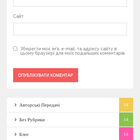
Сайт
Зберегти моє ім'я, e-mail, та адресу сайту в
цьому браузері для моїх подальших коментарів.
14
Авторські Передачі
14
Без Рубрики
14
Блог