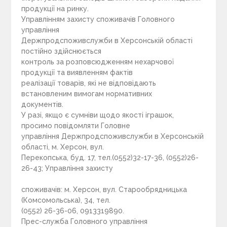
продукції на ринку.
Управлінням захисту споживачів Головного
управління
Держпродспоживслужби в Херсонській області
постійно здійснюється
контроль за розповсюдженням нехарчової
продукції та виявленням фактів
реалізації товарів, які не відповідають
встановленим вимогам нормативних
документів.
У разі, якщо є сумніви щодо якості іграшок,
просимо повідомляти Головне
управління Держпродспоживслужби в Херсонській
області, м. Херсон, вул.
Перекопська, буд. 17, тел.(0552)32-17-36, (0552)26-
26-43; Управління захисту
споживачів: м. Херсон, вул. Старообрядницька
(Комсомольська), 34, тел.
(0552) 26-36-06, 0913319890.
Прес-служба Головного управління