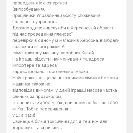
проведення їх експертизи
(випробування).
Працівники Управління захисту споживачів
Головного управління
Держпродспоживслужби в Херсонській області,
під час проведення планової
перевірки в одному із магазинів Херсона, відібрали
зразок дитячої іграшки. А
саме трюкову машину, виробник Китай.
На іграшці відсутні найменування та адреса
імпортера та адреса
зареєстрованої торговельної марки.
Найстрашніше, що за показниками хімічної безпеки
машинка також не
відповідає вимогам: у даній іграшці масова частка
свинцю, за протоколом,
становить 144000 мг/кг, при нормі не більше 1000
мг/кг. Тобто перевищення
у 144 рази!
Свинець є більш токсичним для дітей, ніж для
дорослих, та спричиняє