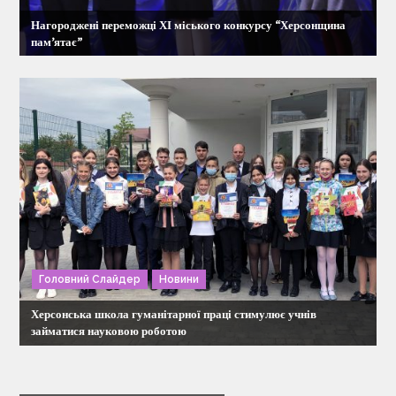
Нагороджені переможці ХІ міського конкурсу “Херсонщина
пам’ятає”
Головний Слайдер
Новини
Херсонська школа гуманітарної праці стимулює учнів
займатися науковою роботою