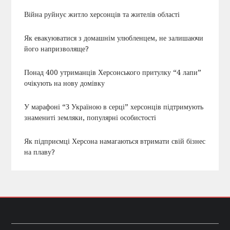
Війна руйнує житло херсонців та жителів області
Як евакуюватися з домашнім улюбленцем, не залишаючи
його напризволяще?
Понад 400 утриманців Херсонського притулку “4 лапи”
очікують на нову домівку
У марафоні “З Україною в серці” херсонців підтримують
знамениті земляки, популярні особистості
Як підприємці Херсона намагаються втримати свій бізнес
на плаву?