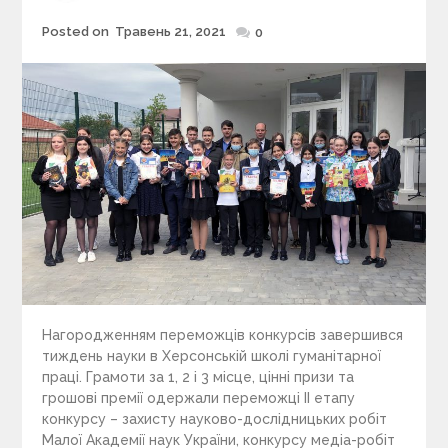
Posted on
Травень 21, 2021
Posted
0
on
Нагородженням переможців конкурсів завершився
тиждень науки в Херсонській школі гуманітарної
праці. Грамоти за 1, 2 і 3 місце, цінні призи та
грошові премії одержали переможці ІІ етапу
конкурсу – захисту науково-дослідницьких робіт
Малої Академії наук України, конкурсу медіа-робіт