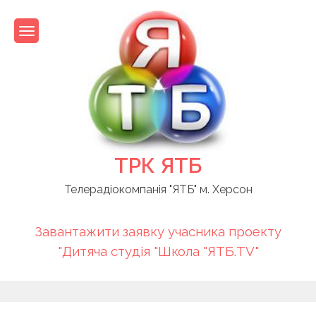
Skip
to
content
ТРК ЯТБ
Телерадіокомпанія "ЯТБ" м. Херсон
Завантажити заявку учасника проекту
"Дитяча студія "Школа "ЯТБ.TV"