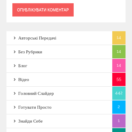
14
Авторські Передачі
14
Без Рубрики
14
Блог
55
Відео
442
Головний Слайдер
2
Готувати Просто
1
Знайди Себе