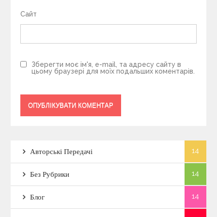
Сайт
Зберегти моє ім'я, e-mail, та адресу сайту в
цьому браузері для моїх подальших коментарів.
14
Авторські Передачі
14
Без Рубрики
14
Блог