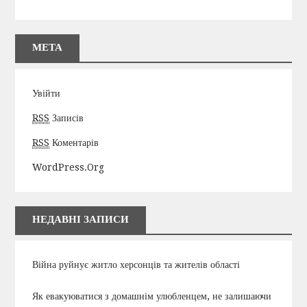
МЕТА
Увійти
RSS
Записів
RSS
Коментарів
WordPress.org
НЕДАВНІ ЗАПИСИ
Війна руйнує житло херсонців та жителів області
Як евакуюватися з домашнім улюбленцем, не залишаючи