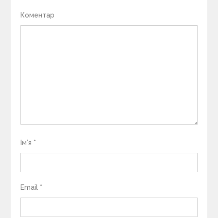
Коментар
Ім’я
*
Email
*