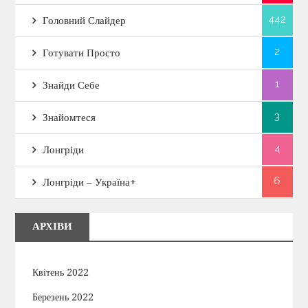
442
Головний Слайдер
2
Готувати Просто
1
Знайди Себе
3
Знайомтеся
4
Лонгріди
6
Лонгріди – Україна+
АРХІВИ
Квітень 2022
Березень 2022