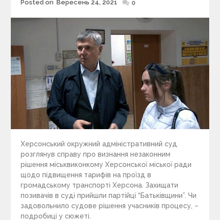
Posted on
Вересень 24, 2021
Posted
0
on
Херсонський окружний адміністративний суд
розглянув справу про визнання незаконним
рішення міськвиконкому Херсонської міської ради
щодо підвищення тарифів на проїзд в
громадському транспорті Херсона. Захищати
позивачів в суді прийшли партійці “Батьківщини”. Чи
задовольнило судове рішення учасників процесу, –
подробиці у сюжеті.