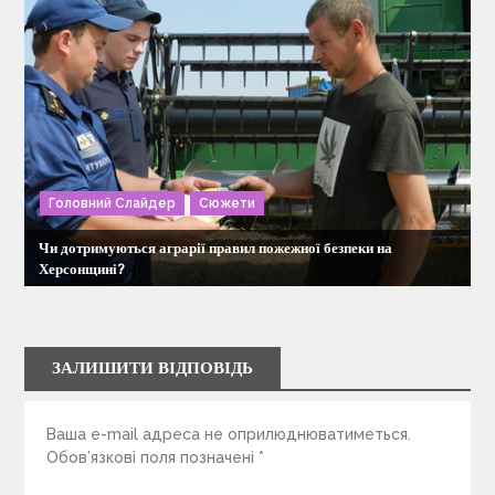
Головний Слайдер
Сюжети
Чи дотримуються аграрії правил пожежної безпеки на
Херсонщині?
ЗАЛИШИТИ ВІДПОВІДЬ
Ваша e-mail адреса не оприлюднюватиметься.
Обов’язкові поля позначені
*