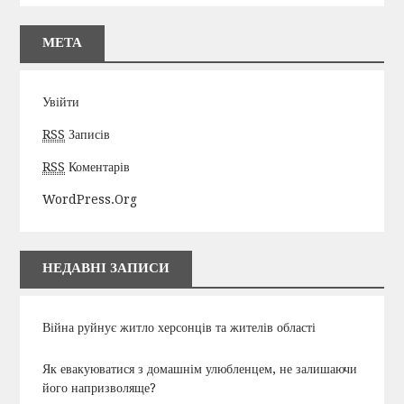
МЕТА
Увійти
RSS
Записів
RSS
Коментарів
WordPress.org
НЕДАВНІ ЗАПИСИ
Війна руйнує житло херсонців та жителів області
Як евакуюватися з домашнім улюбленцем, не залишаючи
його напризволяще?