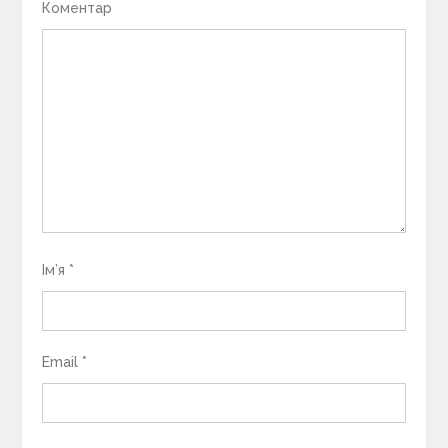
Коментар
Ім’я
*
Email
*