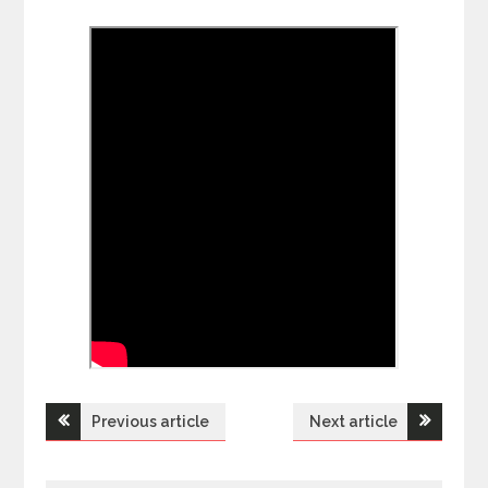
Previous article
Next article
Н