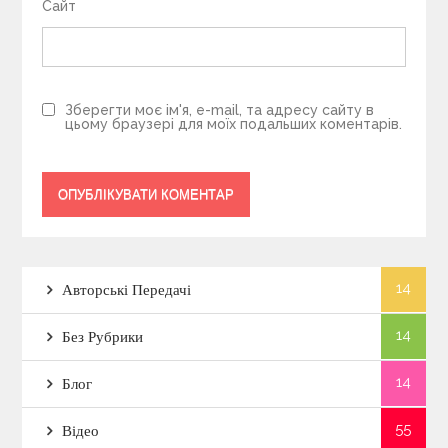
Сайт
Зберегти моє ім'я, e-mail, та адресу сайту в
цьому браузері для моїх подальших коментарів.
14
Авторські Передачі
14
Без Рубрики
14
Блог
55
Відео