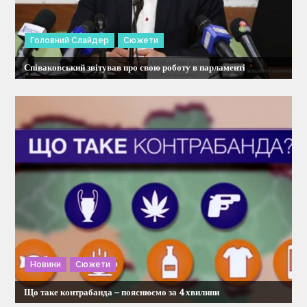
Головний Слайдер
Сюжети
Співаковський звітував про свою роботу в парламенті
Новини
Сюжети
Що таке контрабанда – пояснюємо за 4 хвилини