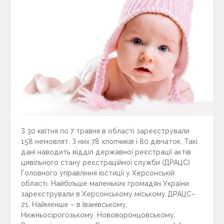
З 30 квітня по 7 травня в області зареєстрували
158 немовлят. З них 78 хлопчиків і 80 дівчаток. Такі
дані наводить відділ державної реєстрації актів
цивільного стану реєстраційної служби (ДРАЦС)
Головного управління юстиції у Херсонській
області. Найбільше маленьких громадян України
зареєстрували в Херсонському міському ДРАЦС–
21. Найменше – в Іванівському,
Нижньосірогозькому, Нововоронцовському,