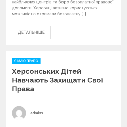
найближчих центрів та бюро безоплатної правової
допомоги. Херсонці активно користуються
можливістю отримали безоплатну […]
ДЕТАЛЬНІШЕ
C
Я МАЮ ПРАВО
a
Херсонських Дітей
t
e
Навчають Захищати Свої
g
Права
o
r
i
e
s
Author
admins