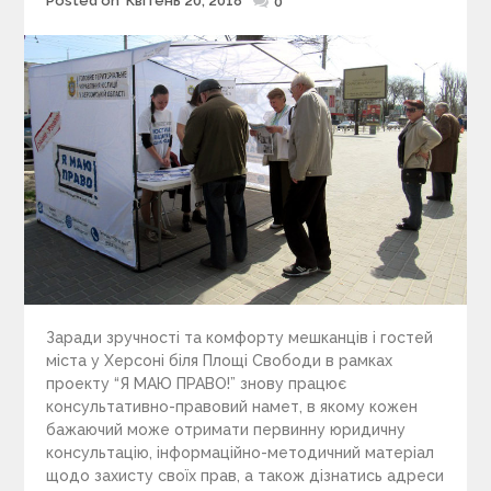
Posted on
Квітень 20, 2018
Posted
0
on
Заради зручності та комфорту мешканців і гостей
міста у Херсоні біля Площі Свободи в рамках
проекту “Я МАЮ ПРАВО!” знову працює
консультативно-правовий намет, в якому кожен
бажаючий може отримати первинну юридичну
консультацію, інформаційно-методичний матеріал
щодо захисту своїх прав, а також дізнатись адреси