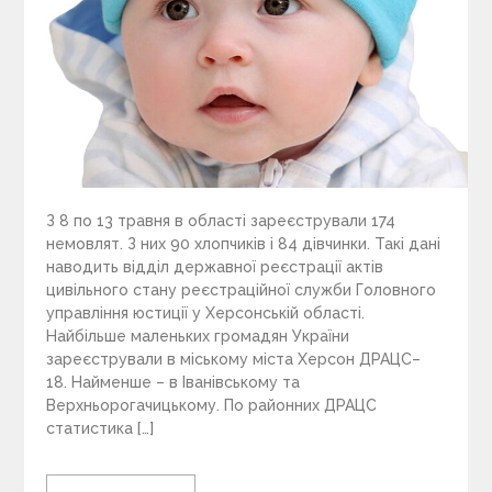
З 8 по 13 травня в області зареєстрували 174
немовлят. З них 90 хлопчиків і 84 дівчинки. Такі дані
наводить відділ державної реєстрації актів
цивільного стану реєстраційної служби Головного
управління юстиції у Херсонській області.
Найбільше маленьких громадян України
зареєстрували в міському міста Херсон ДРАЦС–
18. Найменше – в Іванівському та
Верхньорогачицькому. По районних ДРАЦС
статистика […]