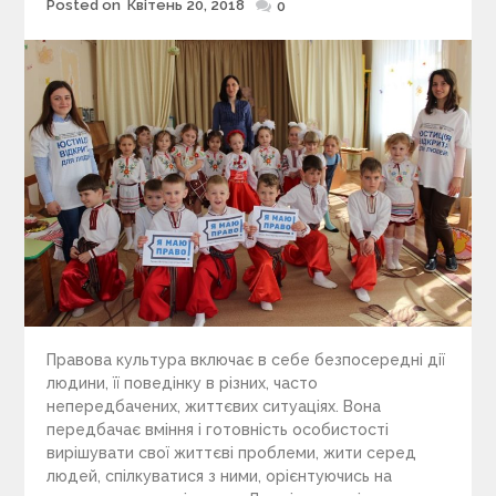
Posted on
Квітень 20, 2018
Posted
0
on
Правова культура включає в себе безпосередні дії
людини, її поведінку в різних, часто
непередбачених, життєвих ситуаціях. Вона
передбачає вміння і готовність особистості
вирішувати свої життєві проблеми, жити серед
людей, спілкуватися з ними, орієнтуючись на