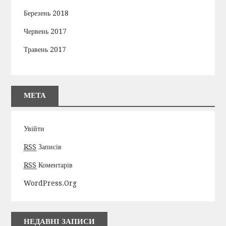
Березень 2018
Червень 2017
Травень 2017
МЕТА
Увійти
RSS
Записів
RSS
Коментарів
WordPress.org
НЕДАВНІ ЗАПИСИ