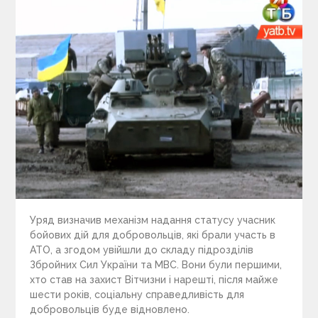
Уряд визначив механізм надання статусу учасник
бойових дій для добровольців, які брали участь в
АТО, а згодом увійшли до складу підрозділів
Збройних Сил України та МВС. Вони були першими,
хто став на захист Вітчизни і нарешті, після майже
шести років, соціальну справедливість для
добровольців буде відновлено.