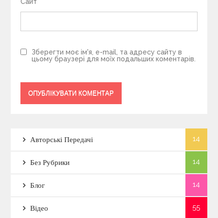
Сайт
Зберегти моє ім'я, e-mail, та адресу сайту в
цьому браузері для моїх подальших коментарів.
14
Авторські Передачі
14
Без Рубрики
14
Блог
55
Відео