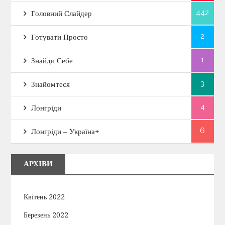
442
Головний Слайдер
2
Готувати Просто
1
Знайди Себе
3
Знайомтеся
4
Лонгріди
6
Лонгріди – Україна+
АРХІВИ
Квітень 2022
Березень 2022