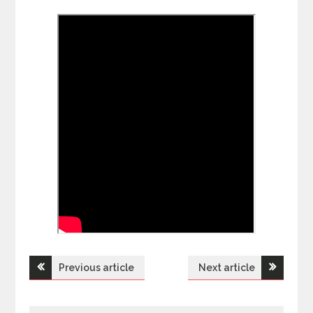
Previous article
Next article
Н