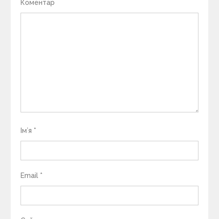
Коментар
Ім’я
*
Email
*